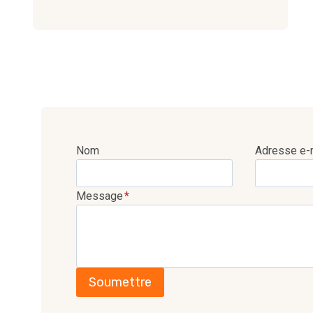
Nom
Adresse e-
Message
*
Soumettre