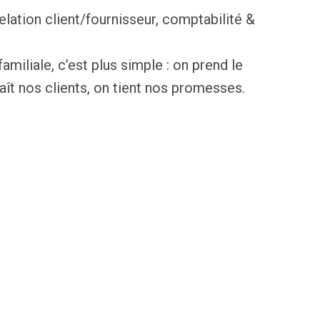
lation client/fournisseur, comptabilité &
amiliale, c’est plus simple : on prend le
ît nos clients, on tient nos promesses.