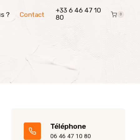
+33 6 46 47 10
s ?
Contact
0
80
Téléphone
06 46 47 10 80