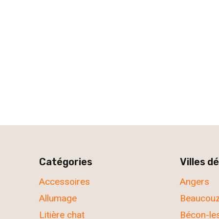
Catégories
Villes d
Accessoires
Angers
Allumage
Beaucou
Litière chat
Bécon-le